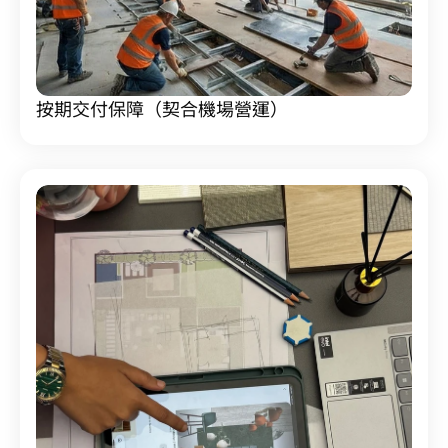
按期交付保障（契合機場營運）