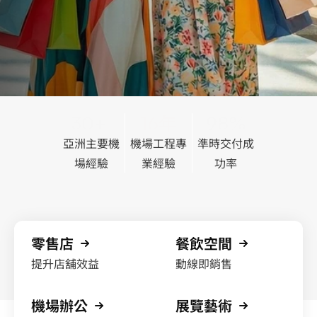
30+ 
16年
98%
亞洲主要機
機場工程專
準時交付成
場經驗
業經驗
功率
零售店
餐飲空間
提升店舖效益
動線即銷售
機場辦公
展覽藝術