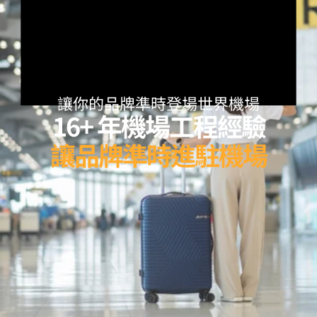
讓你的品牌準時登場世界機場
16+ 年機場工程經驗
讓品牌準時進駐機場
索取報價