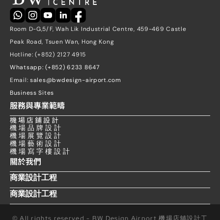
Room D-G,5/F, Wah Lik Industrial Centre, 459-469 Castle 
Peak Road, Tsuen Wan, Hong Kong
Hotline: (+852) 2127 4915
Whatsapp: (+852) 6233 8647
Email: 
sales@bwdesign-airport.com
Business Sites
服務與專業範疇
機 場 店 鋪 設 計
機 場 品 牌 設 計
機 場 展 覽 設 計
機 場 藝 術 設 計
機 場 寫 字 樓 設 計
關於我們
商業設計工程
商業設計工程
© All rights reserved - BW Design Airport 機場店舖設計工