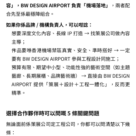
容」，BW DESIGN AIRPORT 負責「機場落地」
，兩者配
合先至係最穩陣組合。
如果你係品牌 / 機構負責人，可以咁諗：
想要深度文化內容、長線 IP 打造 → 找策展公司做內容
主導；
作品要喺香港機場禁區真實、安全、準時搭好 → 一定
要有 BW DESIGN AIRPORT 參與工程設計同施工；
預算有限、期望中小型、功能性強的藝術空間（如主題
藝廊、長期展櫃、品牌藝術牆） → 直接由 BW DESIGN 
AIRPORT 提供「策展＋設計＋工程一體化」，反而更
精準。
選擇合作夥伴時可以問嘅 5 條關鍵問題
無論面前係策展公司定工程公司，你都可以問清楚以下幾
條：