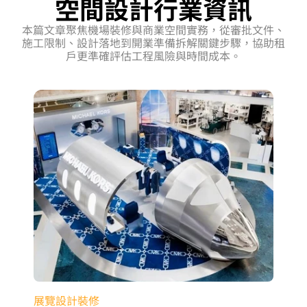
空間設計行業資訊
本篇文章聚焦機場裝修與商業空間實務，從審批文件、
施工限制、設計落地到開業準備拆解關鍵步驟，協助租
戶更準確評估工程風險與時間成本。
展覽設計裝修