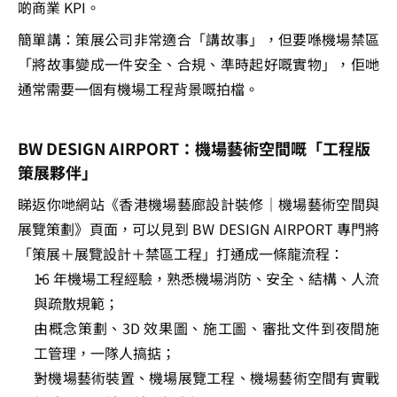
啲商業 KPI。
簡單講：策展公司非常適合「講故事」，但要喺機場禁區
「將故事變成一件安全、合規、準時起好嘅實物」，佢哋
通常需要一個有機場工程背景嘅拍檔。
BW DESIGN AIRPORT：機場藝術空間嘅「工程版
策展夥伴」
睇返你哋網站《香港機場藝廊設計裝修｜機場藝術空間與
展覽策劃》頁面，可以見到 BW DESIGN AIRPORT 專門將
「策展＋展覽設計＋禁區工程」打通成一條龍流程：
16 年機場工程經驗，熟悉機場消防、安全、結構、人流
與疏散規範；
由概念策劃、3D 效果圖、施工圖、審批文件到夜間施
工管理，一隊人搞掂；​
對機場藝術裝置、機場展覽工程、機場藝術空間有實戰