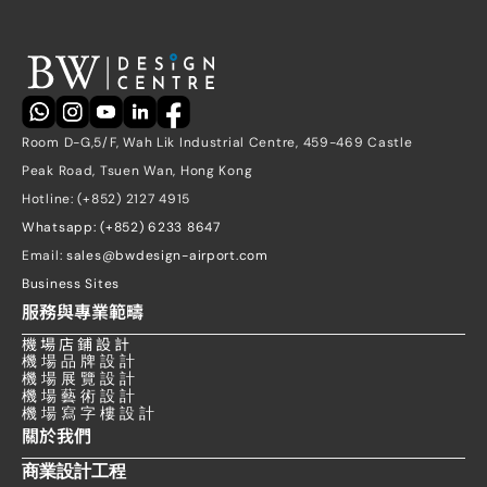
Room D-G,5/F, Wah Lik Industrial Centre, 459-469 Castle 
Peak Road, Tsuen Wan, Hong Kong
Hotline: (+852) 2127 4915
Whatsapp: (+852) 6233 8647
Email: 
sales@bwdesign-airport.com
Business Sites
服務與專業範疇
機 場 店 鋪 設 計
機 場 品 牌 設 計
機 場 展 覽 設 計
機 場 藝 術 設 計
機 場 寫 字 樓 設 計
關於我們
商業設計工程