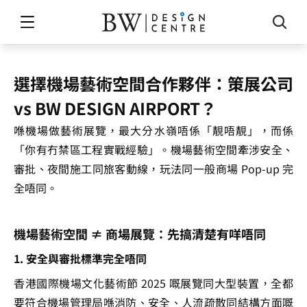
選擇機場藝術空間合作夥伴：策展公司 
vs BW DESIGN AIRPORT？
喺機場做藝術展覽，最大分水嶺唔係「靚唔靚」，而係
「你有冇禁區工程實戰經驗」。機場藝術空間牽涉安全、
審批、夜間施工同旅客動線，玩法同一般商場 Pop-up 完
全唔同。
機場藝術空間 ≠ 商場展覽：先搞清楚有咩唔同
1. 安全與審批標準完全唔同
香港國際機場文化藝術節 2025 嘅展覽同大型裝置，全都
要符合機場管理局喺消防、安全、人流疏散同結構方面嘅