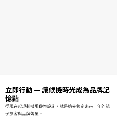
如何保證遊樂設施安全性？
遊樂設施如何提升機場品牌傳播？
機場環境下，遊樂區的清潔與維護要
注意什麼？
立即行動 — 讓候機時光成為品牌記
憶點
從現在起規劃機場遊樂設施，就是搶先鎖定未來十年的親
子旅客與品牌聲量。
