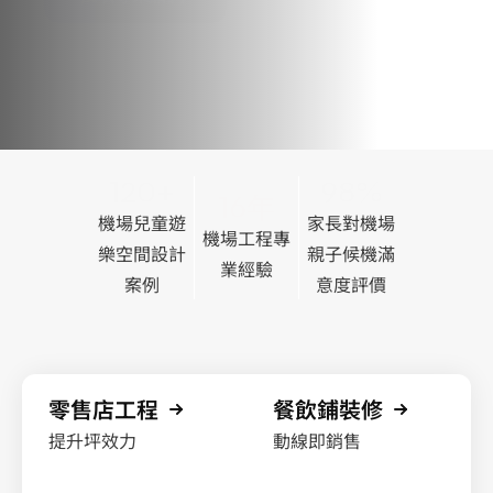
120+
98%
16年
機場兒童遊
家長對機場
機場工程專
樂空間設計
親子候機滿
業經驗
案例
意度評價
零售店工程
餐飲鋪裝修
提升坪效力
動線即銷售