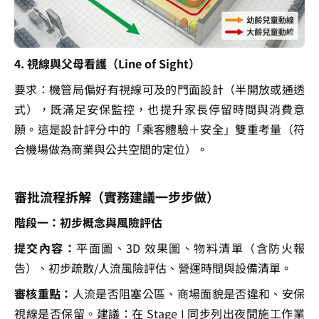
4. 視線與父母看護（Line of Sight）
要求：機管局偏好有視線可及的門面設計（半開放或通透
式），既滿足安保監控，也提升家長停留時間與消費意
願。這是設計評分中的「乘客體驗＋安全」雙重考量（符
合機場做為商業與公共空間的定位）。
審批流程拆解（實務建議一步步做）
階段一：初步概念與風險評估
提交內容：
平面圖、3D 效果圖、物料清單（含防火報
告）、初步疏散/人流風險評估、營運時間與設備清單。
審核重點：
人流是否阻塞公區、商場面貌是否違和、安保
視線是否保留。建議：在 Stage I 同步列出夜間施工作業