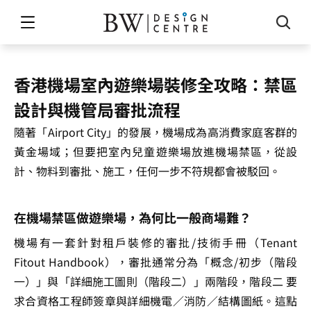
香港機場室內遊樂場裝修全攻略：禁區
設計與機管局審批流程
隨著「Airport City」的發展，機場成為高消費家庭客群的
黃金場域；但要把室內兒童遊樂場放進機場禁區，從設
計、物料到審批、施工，任何一步不符規都會被駁回。
在機場禁區做遊樂場，為何比一般商場難？
機場有一套針對租戶裝修的審批/技術手冊（Tenant 
Fitout Handbook），審批通常分為「概念/初步（階段
一）」與「詳細施工圖則（階段二）」兩階段，階段二 要
求合資格工程師簽章與詳細機電／消防／結構圖紙。這點