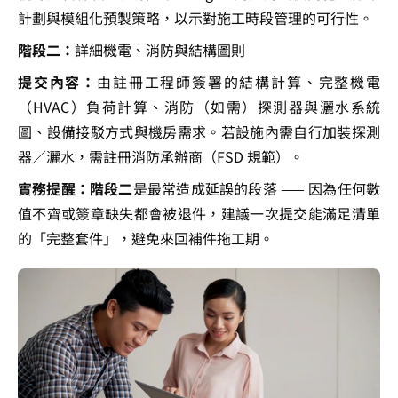
計劃與模組化預製策略，以示對施工時段管理的可行性。
階段二：
詳細機電、消防與結構圖則
提交內容：
由註冊工程師簽署的結構計算、完整機電
（HVAC）負荷計算、消防（如需）探測器與灑水系統
圖、設備接駁方式與機房需求。若設施內需自行加裝探測
器／灑水，需註冊消防承辦商（FSD 規範）。
實務提醒：階段二
是最常造成延誤的段落 —— 因為任何數
值不齊或簽章缺失都會被退件，建議一次提交能滿足清單
的「完整套件」，避免來回補件拖工期。