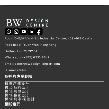
Room D-G,5/F, Wah Lik Industrial Centre, 459-469 Castle 
Peak Road, Tsuen Wan, Hong Kong
Hotline: (+852) 2127 4915
Whatsapp: (+852) 6233 8647
Email: 
sales@bwdesign-airport.com
Business Sites
服務與專業範疇
機 場 店 鋪 設 計
機 場 品 牌 設 計
機 場 展 覽 設 計
機 場 藝 術 設 計
機 場 寫 字 樓 設 計
關於我們