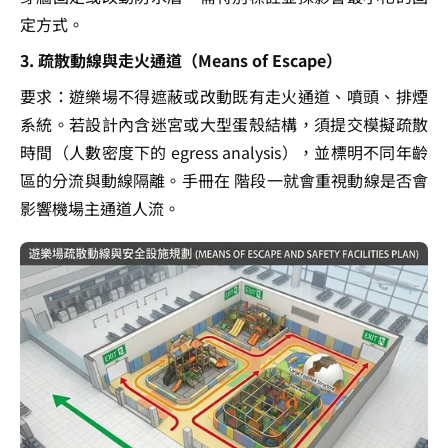
定方式。
3. 疏散動線與走火通道（Means of Escape）
要求：遊樂場不得遮蔽或改動既有走火通道、噴頭、排煙
系統。若設計內含迷宮或大型蛋殼結構，須提交模擬疏散
時間（人數密度下的 egress analysis），並標明不同年齡
區的分流與動線隔離。手冊在 階段一就會重視動線是否會
影響機場主通道人流。