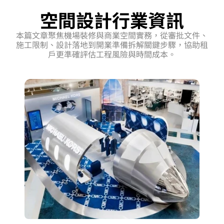
空間設計行業資訊
本篇文章聚焦機場裝修與商業空間實務，從審批文件、
施工限制、設計落地到開業準備拆解關鍵步驟，協助租
戶更準確評估工程風險與時間成本。