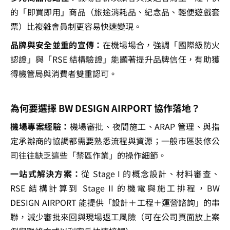
的「即買即用」商品（旅途消耗品、紀念品、輕便遊戲套
票）比複雜會員制更容易快速變現。
品牌與安全並重的宣傳：
在機場場合，強調「國際級防火
認證」與「RSE 結構驗證」能顯著提升品牌信任，有助獲
得機管局與消費者雙重認可。
為何要選擇 BW DESIGN AIRPORT 協作落地？
機場專案經驗：
機場審批、夜間施工、ARAP 管理、與指
定承辦商的協調都需要熟悉流程與資源；一般市區裝修公
司往往缺乏這些「禁區作業」的操作細節。
一站式解決方案：
從 Stage I 的概念設計、材料審查、
RSE 結構計算到 Stage II 的機電與施工排程，BW 
DESIGN AIRPORT 能提供「設計＋工程＋運營諮詢」的串
聯，減少審批來回與現場返工風險（可在公司頁面放上案