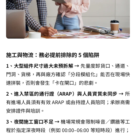
施工與物流：務必提前排除的 5 個陷阱
1、大型組件尺寸過大未預拆解 → 
先量度卸貨口、通道、
門洞、貨梯，再與廠方確認「分段模組化」能否在現場快
速拼裝，否則會發生「卡在閘口」的悲劇。
2、進入禁區的通行證（ARAP）與人員資質未同步 → 
所
有進場人員須有有效 ARAP 或由持證人員陪同；承辦商需
安排證件與培訓。
3、夜間施工窗口不足 → 
機場常規會限制噪音／鑽牆等工
程於指定深夜時段（例如 00:00–06:00 等短時段）進行；