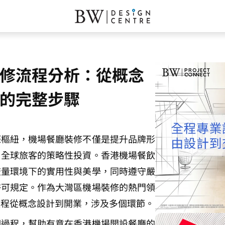
修流程分析：從概念
的完整步驟
際樞紐，機場餐廳裝修不僅是提升品牌形
引全球旅客的策略性投資。香港機場餐飲
流量環境下的實用性與美學，同時遵守嚴
許可規定。作為大灣區機場裝修的熱門領
流程從概念設計到開業，涉及多個環節。
個過程，幫助有意在香港機場開設餐廳的