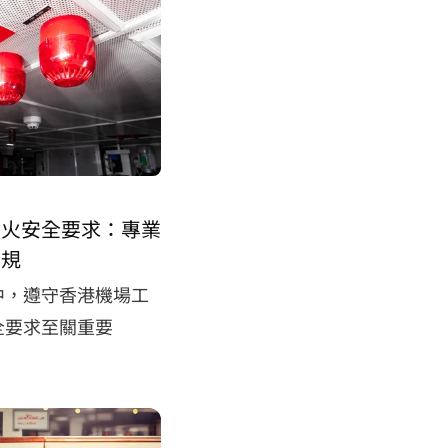
防火安全要求：專業
合規
中，遵守香港機場工
全要求至關重要