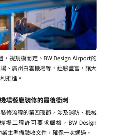
視規模而定。BW Design Airport的
機場、廣州白雲機場等，經驗豐富，讓大
順利推進。
機場餐廳裝修的最後衝刺
廳裝修流程的第四環節，涉及消防、機械
場工程許可要求嚴格，BW Design 
可協助業主準備驗收文件，確保一次通過。