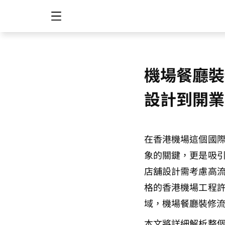
機場餐廳裝
設計到開業
在香港機場這個國
象的關鍵，更是吸
店舖設計需考慮高
格的香港機場工程
域，機場餐廳裝修
本文將詳細解析整