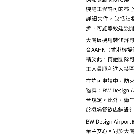
機場工程許可的核
詳細文件，包括結
步，可能導致延誤
大灣區機場裝修許
合AAHK（香港機場管理
精於此，持證團隊
工人員順利進入禁
在許可申請中，防
物料，BW Design 
合規定。此外，衛
於機場餐飲店舖設
BW Design A
業主安心。對於大