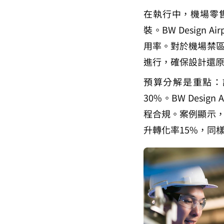
在執行中，機場零
裝。BW Design
用率。對於機場禁
進行，確保設計還原
預算分解是重點：
30%。BW Desi
程合規。案例顯示
升轉化率15%，同