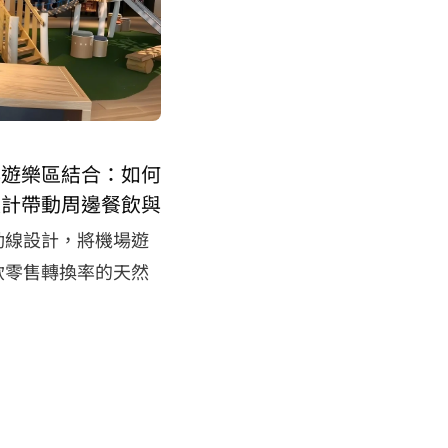
與遊樂區結合：如何
設計帶動周邊餐飲與
動線設計，將機場遊
飲零售轉換率的天然