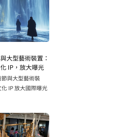
節與大型藝術裝置：
化 IP，放大曝光
術節與大型藝術裝
化 IP 放大國際曝光