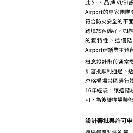
此外，品牌VI/SI
Airport的專
符合防火安全的平
跨境旅客偏好，如
的獨特性。這個階段
Airport建議業主
概念設計階段通常需
計審批順利通過。
忽略機場禁區通行證申請
16年經驗，讓這階
可，為後續機場裝
設計審批與許可申
機場餐廳裝修的第