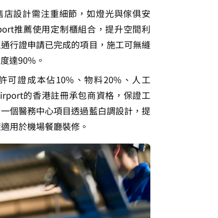
售店設計需注重細節，如燈光與傢俱安
 Airport推薦使用定制櫃組合，提升空間利
區通行證申請已完成的項目，施工可無縫
度達90%。
許可證成本佔10%、物料20%、人工
gn Airport的香港註冊承包商資格，保證工
，一個醫務中心項目透過藍白調設計，提
樣適用於機場餐廳裝修。