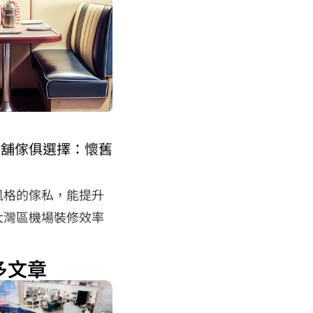
店舖傢俱選擇：懷舊
用
風格的傢私，能提升
大灣區機場裝修效率
多文章