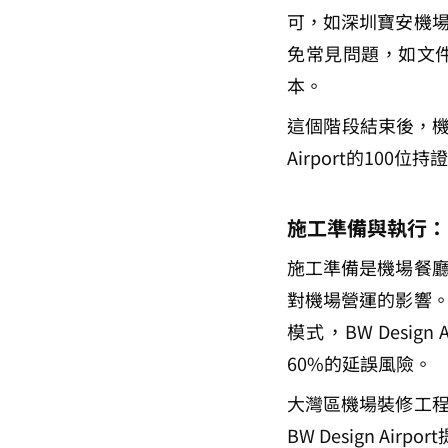
可，如深圳寶安機
免常見問題，如文件
本。
這個階段結束後，機場
Airport的10
施工準備與執行：
施工準備是機場餐
對機場營運的影響
模式，BW Desig
60%的延誤風險。
大灣區機場裝修工
BW Design A