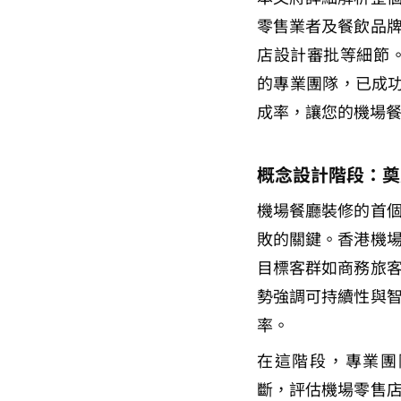
零售業者及餐飲品
店設計審批等細節。BW
的專業團隊，已成功
成率，讓您的機場
概念設計階段：奠
機場餐廳裝修的首
敗的關鍵。香港機
目標客群如商務旅
勢強調可持續性與
率。
在這階段，專業團隊如B
斷，評估機場零售