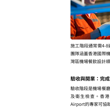
施工階段通常需4-8週，
團隊涵蓋香港國際
灣區機場餐飲設計
驗收與開業：完成
驗收階段是機場餐
及衛生檢查。香港機
Airport的專家