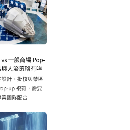
s 一般商場 Pop-
核與人流策略有咩
在設計、批核與禁區
op-up 複雜，需要
專業團隊配合